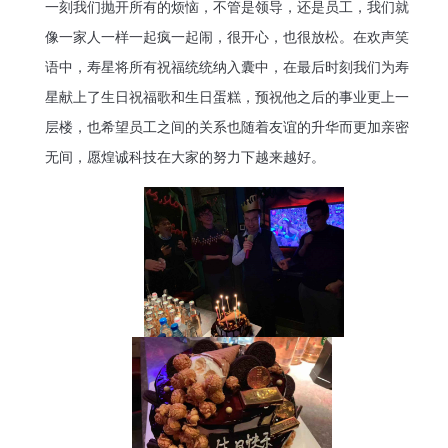
一刻我们抛开所有的烦恼，不管是领导，还是员工，我们就
像一家人一样一起疯一起闹，很开心，也很放松。在欢声笑
语中，寿星将所有祝福统统纳入囊中，在最后时刻我们为寿
星献上了生日祝福歌和生日蛋糕，预祝他之后的事业更上一
层楼，也希望员工之间的关系也随着友谊的升华而更加亲密
无间，愿煌诚科技在大家的努力下越来越好。