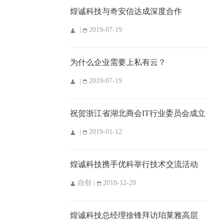
煌诚科技与奇安信达成深度合作
|
2019-07-19
为什么企业需要上私有云？
|
2019-07-19
祝贺浙江省湖北商会IT行业委员会成立
|
2019-01-12
煌诚科技携手优科举行技术交流活动
自创 |
2018-12-20
煌诚科技总经理徐锋拜访珀莱雅高层