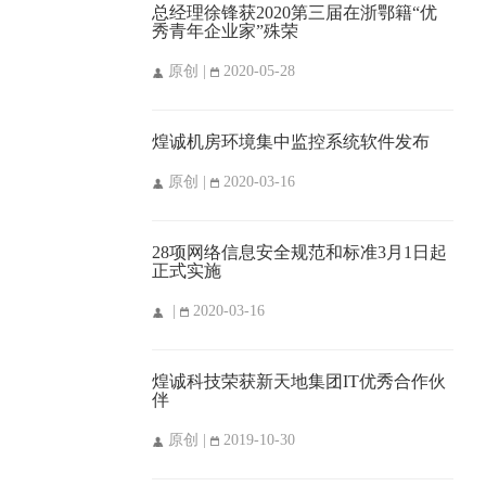
总经理徐锋获2020第三届在浙鄂籍“优
秀青年企业家”殊荣
原创 |
2020-05-28
煌诚机房环境集中监控系统软件发布
原创 |
2020-03-16
28项网络信息安全规范和标准3月1日起
正式实施
|
2020-03-16
煌诚科技荣获新天地集团IT优秀合作伙
伴
原创 |
2019-10-30