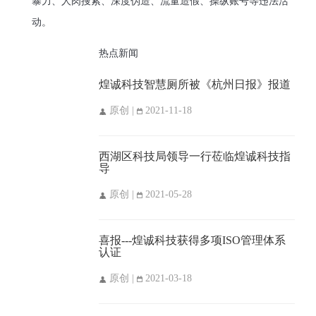
暴力、人肉搜索、深度伪造、流量造假、操纵账号等违法活
动。
热点新闻
煌诚科技智慧厕所被《杭州日报》报道
原创 |
2021-11-18
西湖区科技局领导一行莅临煌诚科技指
导
原创 |
2021-05-28
喜报---煌诚科技获得多项ISO管理体系
认证
原创 |
2021-03-18