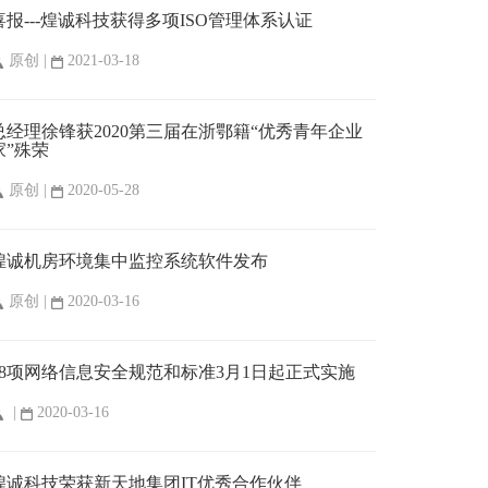
喜报---煌诚科技获得多项ISO管理体系认证
原创 |
2021-03-18
总经理徐锋获2020第三届在浙鄂籍“优秀青年企业
家”殊荣
原创 |
2020-05-28
煌诚机房环境集中监控系统软件发布
原创 |
2020-03-16
28项网络信息安全规范和标准3月1日起正式实施
|
2020-03-16
煌诚科技荣获新天地集团IT优秀合作伙伴