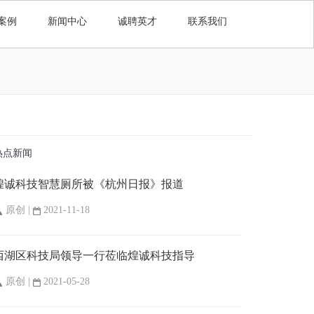
案例
新闻中心
诚聘英才
联系我们
热点新闻
煌诚科技智慧厕所被《杭州日报》报道
原创 |
2021-11-18
西湖区科技局领导一行莅临煌诚科技指导
原创 |
2021-05-28