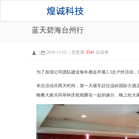
蓝天碧海台州行
|
2018-12-05 | 您是第
3541
位读者
为了加强公司团队建设每年都会开展2-3次户外活动
本次活动共两天时间，第一天驱车赶往温岭国际大酒
晚餐大家共同举杯庆祝相聚在一起的缘分，晚上给大