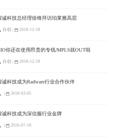
煌诚科技总经理徐锋拜访珀莱雅高层
自创 |
2018-12-18
CIO你还在使用昂贵的专线/MPLS就OUT啦
自创 |
2018-12-18
煌诚科技成为Radware行业合作伙伴
|
2018-03-05
煌诚科技成为深信服行业金牌
|
2016-07-18