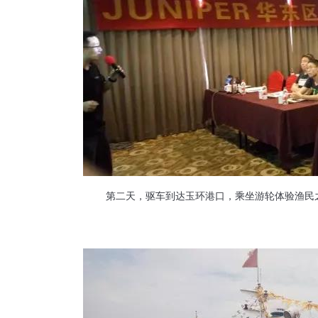
第二天，驱车到达玉环港口，乘坐游轮体验渔民