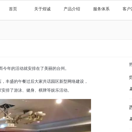
首页
关于煌诚
产品介绍
服务体系
客户
，而今年的活动就安排在了美丽的台州。
店，丰盛的午餐过后大家共话园区新型网络建设，
家安排了游泳、健身、棋牌等娱乐活动。