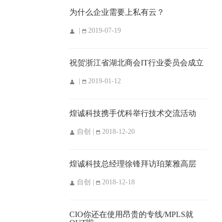
为什么企业需要上私有云？
|
2019-07-19
祝贺浙江省湖北商会IT行业委员会成立
|
2019-01-12
煌诚科技携手优科举行技术交流活动
自创 |
2018-12-20
煌诚科技总经理徐锋拜访珀莱雅高层
自创 |
2018-12-18
CIO你还在使用昂贵的专线/MPLS就