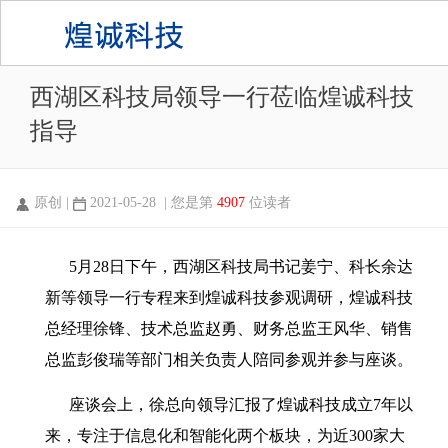
西湖区科技局领导一行莅临煌诚科技
指导
原创 |
2021-05-28 | 您是第
4907
位读者
5月28日下午，西湖区科技局书记姜宁、科长余达
新等领导一行专程来到煌诚科技参观调研，煌诚科技
总经理徐锋、技术总监赵勇、财务总监王风华、销售
总监彭俊瑞等部门相关负责人陪同参观并参与座谈。
座谈会上，徐总向领导汇报了煌诚科技成立7年以
来，专注于信息化和智能化两个板块，为近300家大