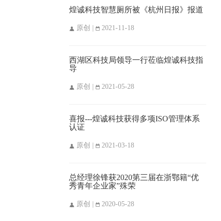
煌诚科技智慧厕所被《杭州日报》报道
原创 |
2021-11-18
西湖区科技局领导一行莅临煌诚科技指
导
原创 |
2021-05-28
喜报---煌诚科技获得多项ISO管理体系
认证
原创 |
2021-03-18
总经理徐锋获2020第三届在浙鄂籍“优
秀青年企业家”殊荣
原创 |
2020-05-28